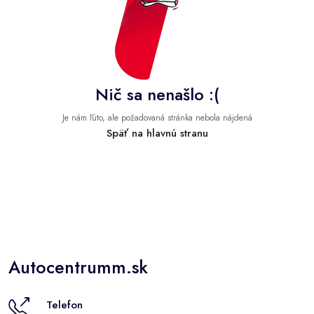
Nič sa nenašlo :(
Je nám ľúto, ale požadovaná stránka nebola nájdená
Späť na hlavnú stranu
Autocentrumm.sk
Telefon