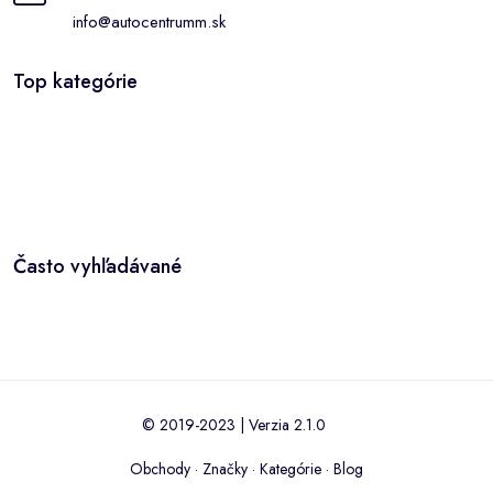
info@autocentrumm.sk
Top kategórie
Často vyhľadávané
© 2019-2023 | Verzia 2.1.0
Obchody
·
Značky
·
Kategórie
·
Blog