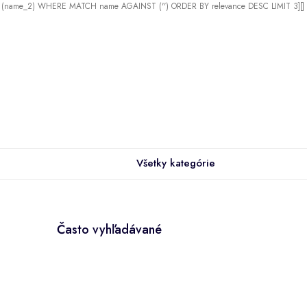
X (name_2) WHERE MATCH name AGAINST ('') ORDER BY relevance DESC LIMIT 3][]
Všetky kategórie
Často vyhľadávané