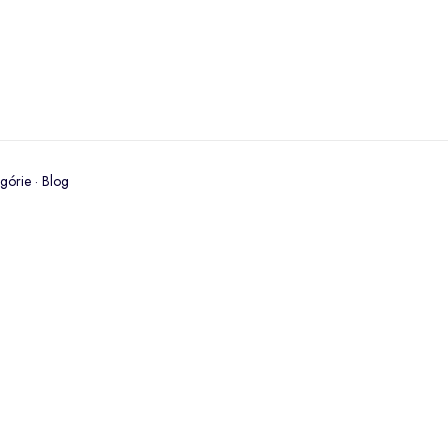
górie
·
Blog