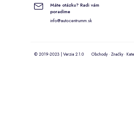
Máte otázku? Radi vám
poradíme
info@autocentrumm.sk
© 2019-2023 | Verzia 2.1.0
Obchody
·
Značky
·
Kate