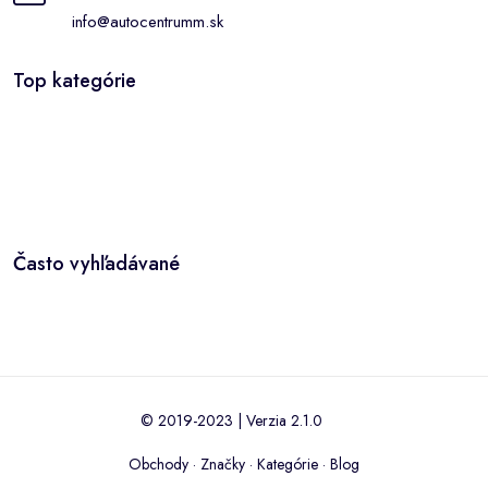
info@autocentrumm.sk
Top kategórie
Často vyhľadávané
© 2019-2023 | Verzia 2.1.0
Obchody
·
Značky
·
Kategórie
·
Blog